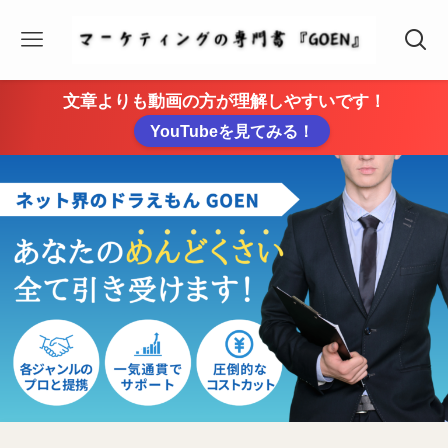
文章よりも動画の方が理解しやすいです！
YouTubeを見てみる！