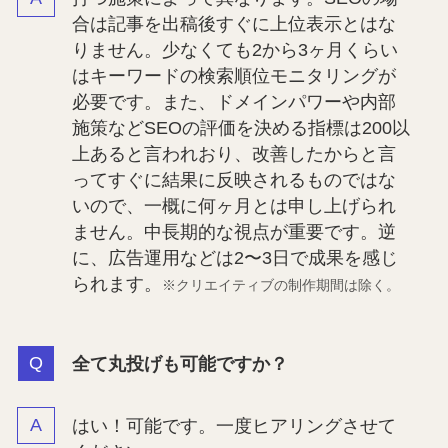
合は記事を出稿後すぐに上位表示とはな
りません。少なくても2から3ヶ月くらい
はキーワードの検索順位モニタリングが
必要です。また、ドメインパワーや内部
施策などSEOの評価を決める指標は200以
上あると言われおり、改善したからと言
ってすぐに結果に反映されるものではな
いので、一概に何ヶ月とは申し上げられ
ません。中長期的な視点が重要です。逆
に、広告運用などは2〜3日で成果を感じ
られます。
※クリエイティブの制作期間は除
く。
全て丸投げも可能ですか？
はい！可能です。一度ヒアリングさせて