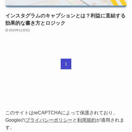
インスタグラムのキャプションとは？利益に直結する
効果的な書き方とロジック
2024年11月5日
1
このサイトは
reCAPTCHA
によって保護されており、
Google
の
プライバシーポリシー
と
利用規約
が適用されま
す。