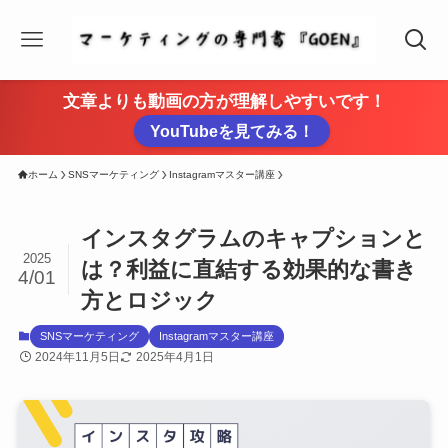
文章よりも動画の方が理解しやすいです！
YouTubeを見てみる！
ホーム
SNSマーケティング
Instagramマスター講座
インスタグラムのキャプションと
2025
は？利益に直結する効果的な書き
4/01
方とロジック
SNSマーケティング
Instagramマスター講座
2024年11月5日
2025年4月1日