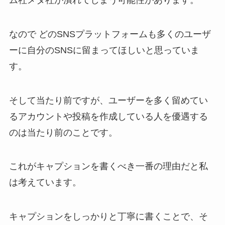
なので どのSNSプラットフォームも多くのユーザ
ーに自分のSNSに留まってほしいと思っていま
す。
そして当たり前ですが、ユーザーを多く留めてい
るアカウントや投稿を作成している人を優遇する
のは当たり前のことです。
これがキャプションを書くべき一番の理由だと私
は考えています。
キャプションをしっかりと丁寧に書くことで、そ