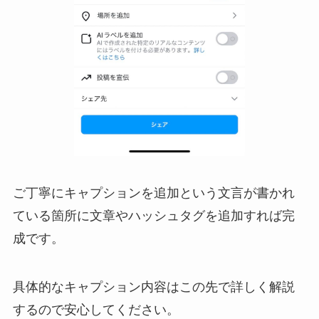
ご丁寧にキャプションを追加という文言が書かれ
ている箇所に文章やハッシュタグを追加すれば完
成です。
具体的なキャプション内容はこの先で詳しく解説
するので安心してください。