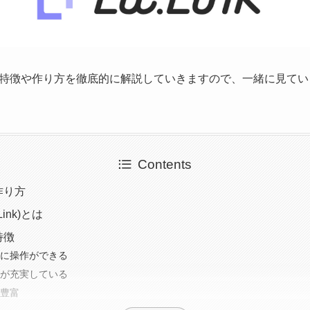
特徴や作り方を徹底的に解説していきますので、一緒に見てい
Contents
作り方
ink)とは
特徴
に操作ができる
が充実している
豊富