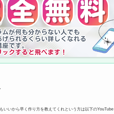
方
もいいから早く作り方を教えてくれという方は以下のYouTub