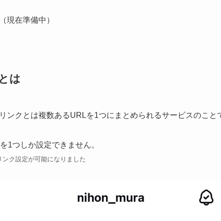
み（現在準備中）
)とは
リンクとは複数あるURLを1つにまとめられるサービスのこと
クを1つしか設定できません。
リンク設定が可能になりました