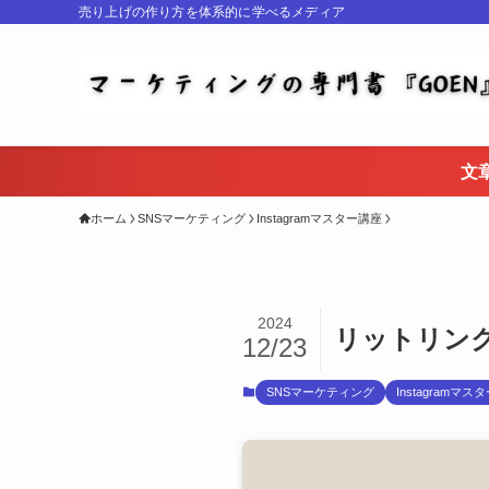
売り上げの作り方を体系的に学べるメディア
文
ホーム
SNSマーケティング
Instagramマスター講座
2024
リットリンク
12/23
SNSマーケティング
Instagramマス