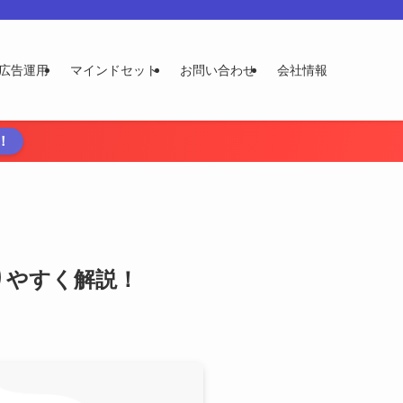
広告運用
マインドセット
お問い合わせ
会社情報
！
かりやすく解説！