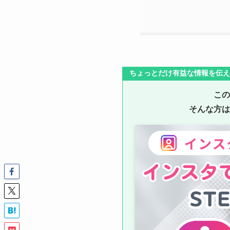
ちょっとだけ有益な情報を伝え
この
そんな方は