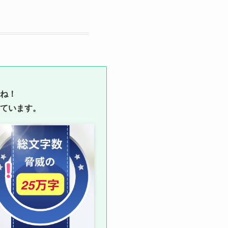
ね！
ています。