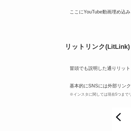
ここにYouTube動画埋め込
リットリンク(LitLink
冒頭でも説明した通りリット
基本的にSNSには外部リン
※インスタに関しては現在5つまで