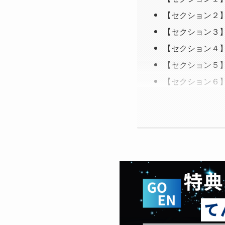
【セクション２
【セクション３
【セクション４
【セクション５
【セクション６