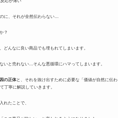
に反応が薄い
るのに、それが全然伝わらない…
か？
、どんなに良い商品でも埋もれてしまいます。
ないと売れない…そんな悪循環にハマってしまいます。
因の正体
と、それを抜け出すために必要な「価値が自然に伝わ
けて丁寧に解説していきます。
入れたことで、