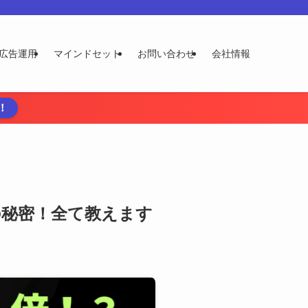
広告運用
マインドセット
お問い合わせ
会社情報
！
の秘密！全て教えます