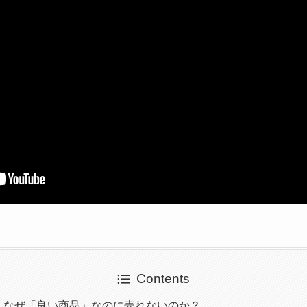
Contents
】なぜ「良い商品」なのに売れないのか？