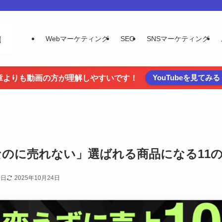
Webマーケティング
SEO
SNSマーケティング
YouTubeを見てみる
章よりも動画の方が理解しやすいです！
なのに売れない」選ばれる商品になる11
0日
2025年10月24日