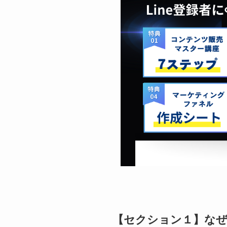
【セクション１】な