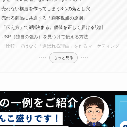
】売れない構造を作ってしまう3つの落とし穴
】売れる商品に共通する「顧客視点の原則」
】「伝え方」で9割決まる。価値を正しく届ける設計
】USP（独自の強み）を見つけて伝える方法
】「比較」ではなく「選ばれる理由」を作るマーケティング
もっと見る