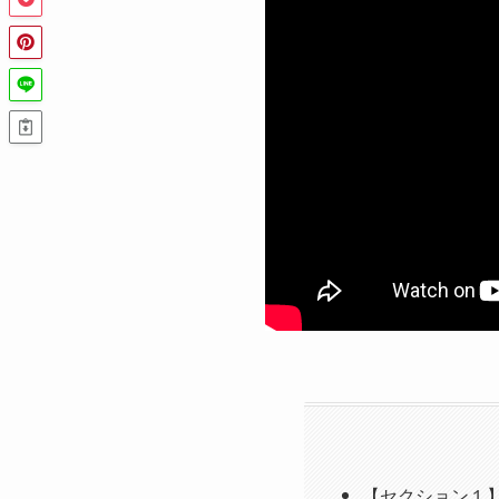
【セクション１