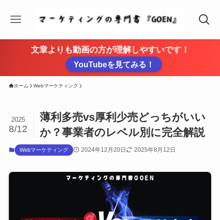
文章よりも動画の方が理解しやすいです！
YouTubeを見てみる！
ホーム
Webマーケティング
薄利多売vs厚利少売どっちがいい
2025
8/12
か？事業者のレベル別に完全解説
2024年12月20日
2025年8月12日
Webマーケティング