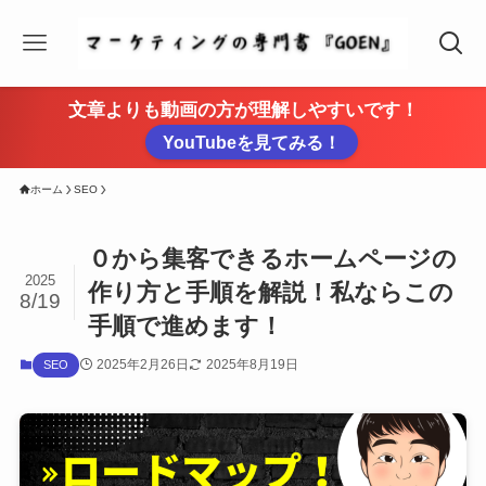
文章よりも動画の方が理解しやすいです！
YouTubeを見てみる！
ホーム
SEO
０から集客できるホームページの
2025
作り方と手順を解説！私ならこの
8/19
手順で進めます！
2025年2月26日
2025年8月19日
SEO